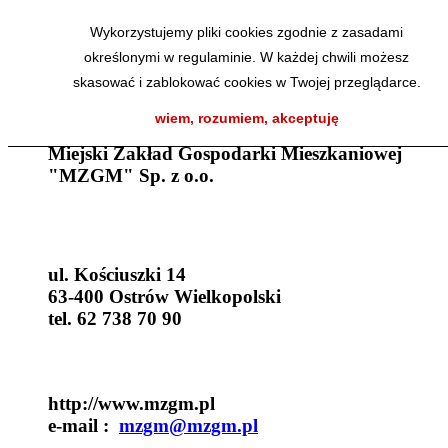
Wykorzystujemy pliki cookies zgodnie z zasadami
Kontakt
określonymi w regulaminie. W każdej chwili możesz
skasować i zablokować cookies w Twojej przeglądarce.
wiem, rozumiem, akceptuję
Miejski Zakład Gospodarki Mieszkaniowej
"MZGM" Sp. z o.o.
ul. Kościuszki 14
63-400 Ostrów Wielkopolski
tel. 62 738 70 90
http://www.mzgm.pl
e-mail :
mzgm@mzgm.pl