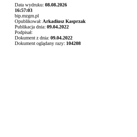
Data wydruku:
08.08.2026
16:57:03
bip.mzgm.pl
Opublikował:
Arkadiusz Kasprzak
Publikacja dnia:
09.04.2022
Podpisał:
Dokument z dnia:
09.04.2022
Dokument oglądany razy:
104208